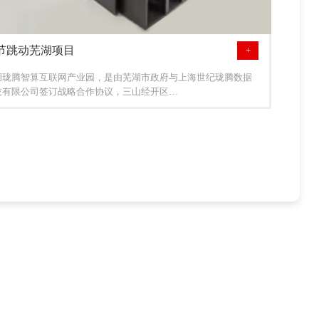
节跳动芜湖项目
+
湖珑腾智算互联网产业园，是由芜湖市政府与上海世纪珑腾数据
技有限公司签订战略合作协议，三山经开区…