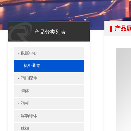
产品
产品分类列表
- 数据中心
- 机柜通道
- 阀门配件
- 阀体
- 阀杆
- 浮动球体
- 球阀