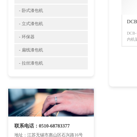
- 卧式漆包机
DC
- 立式漆包机
DC
- 环保器
内机
- 扁线漆包机
- 拉丝漆包机
联系电话：0510-68783377
地址：江苏无锡市惠山区石兴路16号